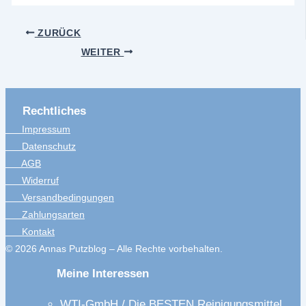
ZURÜCK
WEITER
Rechtliches
Impressum
Datenschutz
AGB
Widerruf
Versandbedingungen
Zahlungsarten
Kontakt
© 2026 Annas Putzblog – Alle Rechte vorbehalten.
Meine Interessen
WTI-GmbH / Die BESTEN Reinigungsmittel