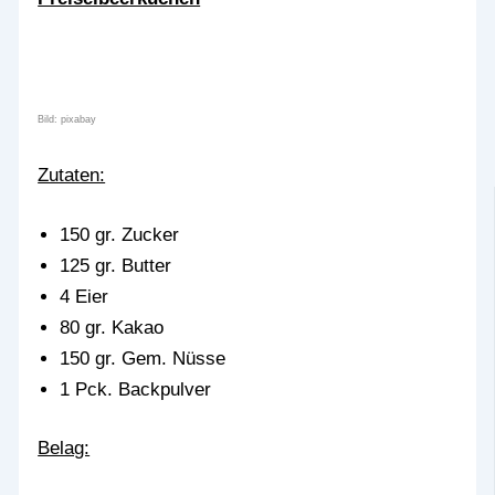
Bild: pixabay
Zutaten:
150 gr. Zucker
125 gr. Butter
4 Eier
80 gr. Kakao
150 gr. Gem. Nüsse
1 Pck. Backpulver
Belag: