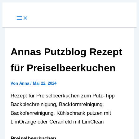
Zum
Inhalt
springen
Annas Putzblog Rezept
für Preiselbeerkuchen
Von
Anna
/
Mai 22, 2024
Rezept für Preiselbeerkuchen zum Putz-Tipp
Backblechreinigung, Backformreinigung,
Backofenreinigung, Kühlschrank putzen mit
LimOrange oder Ceranfeld mit LimClean
Preiselbeerkuchen