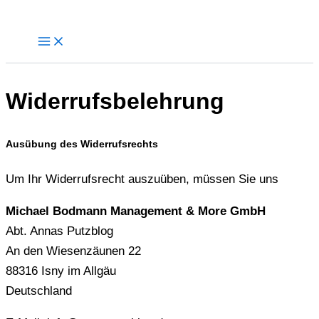
Zum
Inhalt
springen
Widerrufsbelehrung
Ausübung des Widerrufsrechts
Um Ihr Widerrufsrecht auszuüben, müssen Sie uns
Michael Bodmann Management & More GmbH
Abt. Annas Putzblog
An den Wiesenzäunen 22
88316 Isny im Allgäu
Deutschland