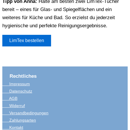
Tipp von Anna:
Halte am besten zwei LimTex-Tücher
bereit – eines für Glas- und Spiegelflächen und ein
weiteres für Küche und Bad. So erzielst du jederzeit
hygienische und perfekte Reinigungsergebnisse.
LimTex bestellen
Rechtliches
Impressum
Datenschutz
AGB
Widerruf
Versandbedingungen
Zahlungsarten
Kontakt