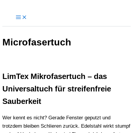
Zum
Inhalt
springen
Microfasertuch
LimTex Mikrofasertuch – das
Universaltuch für streifenfreie
Sauberkeit
Wer kennt es nicht? Gerade Fenster geputzt und
trotzdem bleiben Schlieren zurück. Edelstahl wirkt stumpf