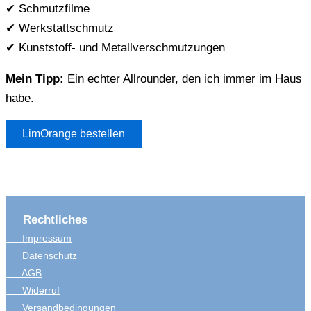
✔ Schmutzfilme
✔ Werkstattschmutz
✔ Kunststoff- und Metallverschmutzungen
Mein Tipp:
Ein echter Allrounder, den ich immer im Haus
habe.
LimOrange bestellen
Rechtliches
Impressum
Datenschutz
AGB
Widerruf
Versandbedingungen