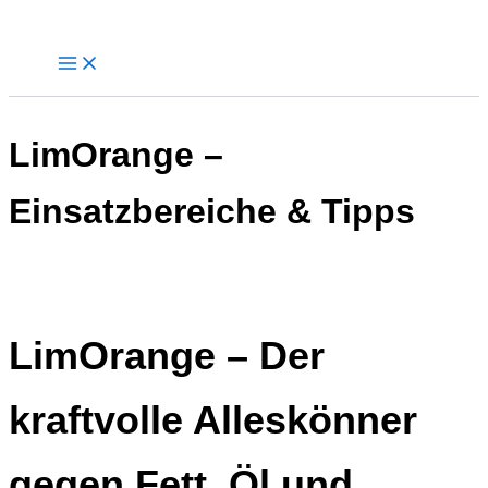
Zum
Inhalt
springen
LimOrange –
Einsatzbereiche & Tipps
LimOrange – Der
kraftvolle Alleskönner
gegen Fett, Öl und