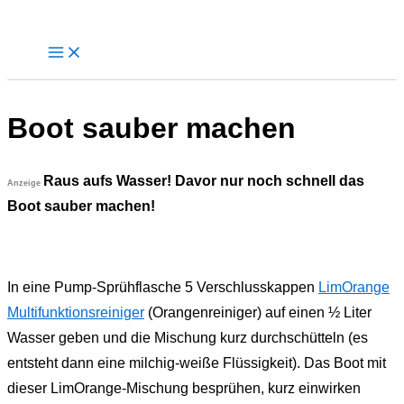
Zum
Inhalt
springen
Boot sauber machen
Raus aufs Wasser! Davor nur noch schnell das
Anzeige
Boot sauber machen!
In eine Pump-Sprühflasche 5 Verschlusskappen
LimOrange
Multifunktionsreiniger
(Orangenreiniger)
auf einen ½ Liter
Wasser geben und die Mischung kurz durchschütteln (es
entsteht dann eine milchig-weiße Flüssigkeit). Das Boot mit
dieser LimOrange-Mischung besprühen, kurz einwirken