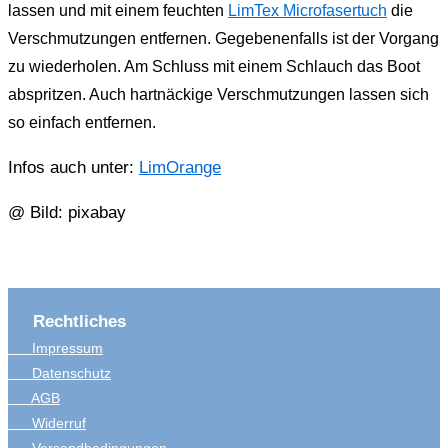
lassen und mit einem feuchten
LimTex Microfasertuch
die
Verschmutzungen entfernen. Gegebenenfalls ist der Vorgang
zu wiederholen. Am Schluss mit einem Schlauch das Boot
abspritzen. Auch hartnäckige Verschmutzungen lassen sich
so einfach entfernen.
Infos auch unter:
LimOrange
@ Bild: pixabay
Rechtliches
Impressum
Datenschutz
AGB
Widerruf