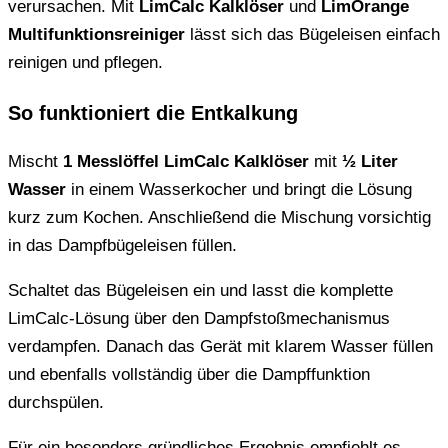
verursachen. Mit
LimCalc Kalklöser
und
LimOrange
Multifunktionsreiniger
lässt sich das Bügeleisen einfach
reinigen und pflegen.
So funktioniert die Entkalkung
Mischt
1 Messlöffel LimCalc Kalklöser
mit
½ Liter
Wasser
in einem Wasserkocher und bringt die Lösung
kurz zum Kochen. Anschließend die Mischung vorsichtig
in das Dampfbügeleisen füllen.
Schaltet das Bügeleisen ein und lasst die komplette
LimCalc-Lösung über den Dampfstoßmechanismus
verdampfen. Danach das Gerät mit klarem Wasser füllen
und ebenfalls vollständig über die Dampffunktion
durchspülen.
Für ein besonders gründliches Ergebnis empfiehlt es