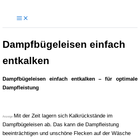
Zum
Inhalt
springen
Dampfbügeleisen einfach
entkalken
Dampfbügeleisen einfach entkalken – für optimale
Dampfleistung
Mit der Zeit lagern sich Kalkrückstände im
Anzeige
Dampfbügeleisen ab. Das kann die Dampfleistung
beeinträchtigen und unschöne Flecken auf der Wäsche