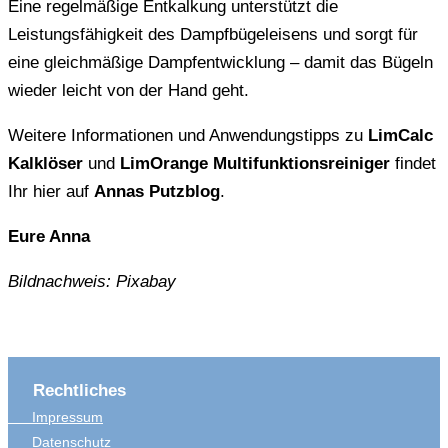
Eine regelmäßige Entkalkung unterstützt die
Leistungsfähigkeit des Dampfbügeleisens und sorgt für
eine gleichmäßige Dampfentwicklung – damit das Bügeln
wieder leicht von der Hand geht.
Weitere Informationen und Anwendungstipps zu
LimCalc
Kalklöser
und
LimOrange Multifunktionsreiniger
findet
Ihr hier auf
Annas Putzblog
.
Eure Anna
Bildnachweis: Pixabay
Rechtliches
Impressum
Datenschutz