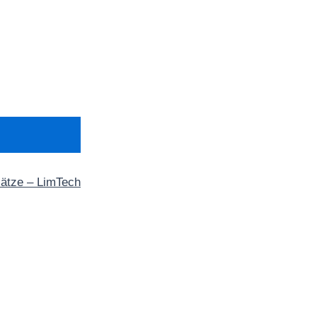
sätze – LimTech