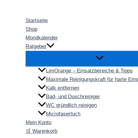
Zum
Inhalt
Startseite
springen
Shop
Mondkalender
Ratgeber
LimOrange – Einsatzbereiche & Tipps
Maximale Reinigungskraft für harte Ein
Kalk entfernen
Bad- und Duschreiniger
WC gründlich reinigen
Microfasertuch
Mein Konto
🛒 Warenkorb