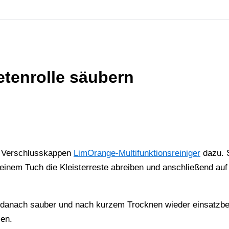
etenrolle säubern
 6 Verschlusskappen
LimOrange-Multifunktionsreiniger
dazu. S
 einem Tuch die Kleisterreste abreiben und anschließend auf 
d danach sauber und nach kurzem Trocknen wieder einsatzberei
len.