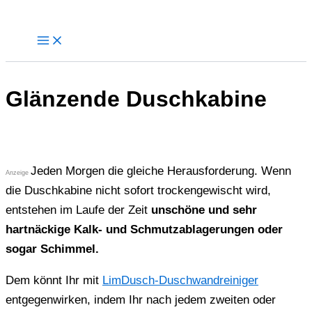
Zum
Inhalt
springen
Glänzende Duschkabine
Jeden Morgen die gleiche Herausforderung. Wenn
Anzeige
die Duschkabine nicht sofort trockengewischt wird,
entstehen im Laufe der Zeit
unschöne und sehr
hartnäckige Kalk- und Schmutzablagerungen oder
sogar Schimmel.
Dem könnt Ihr mit
LimDusch-Duschwandreiniger
entgegenwirken, indem Ihr nach jedem zweiten oder