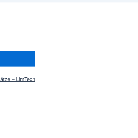
sätze – LimTech