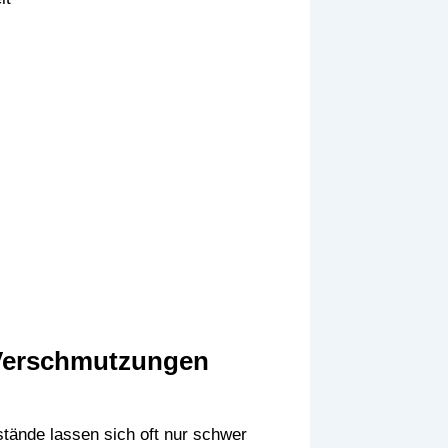
n Verschmutzungen
tände lassen sich oft nur schwer