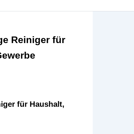
ge Reiniger für
 Gewerbe
iger für Haushalt,