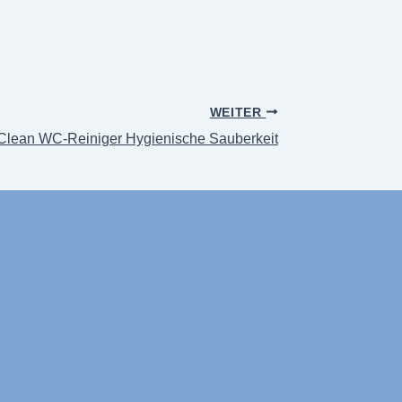
WEITER
Clean WC-Reiniger Hygienische Sauberkeit