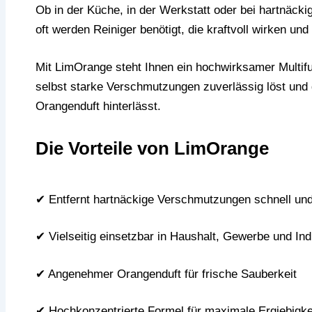
Ob in der Küche, in der Werkstatt oder bei hartnäc
oft werden Reiniger benötigt, die kraftvoll wirken und
Mit LimOrange steht Ihnen ein hochwirksamer Multifu
selbst starke Verschmutzungen zuverlässig löst und
Orangenduft hinterlässt.
Die Vorteile von LimOrange
✔ Entfernt hartnäckige Verschmutzungen schnell und
✔ Vielseitig einsetzbar in Haushalt, Gewerbe und Ind
✔ Angenehmer Orangenduft für frische Sauberkeit
✔ Hochkonzentrierte Formel für maximale Ergiebigke