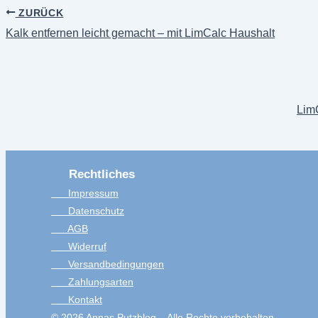
ZURÜCK
Kalk entfernen leicht gemacht – mit LimCalc Haushalt
Lim
Rechtliches
Impressum
Datenschutz
AGB
Widerruf
Versandbedingungen
Zahlungsarten
Kontakt
© 2026 Annas Putzblog – Alle Rechte vorbehalten.