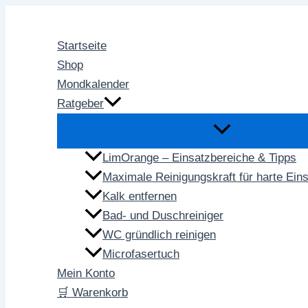
Zum
Inhalt
Startseite
springen
Shop
Mondkalender
Ratgeber
LimOrange – Einsatzbereiche & Tipps
Maximale Reinigungskraft für harte Ein
Kalk entfernen
Bad- und Duschreiniger
WC gründlich reinigen
Microfasertuch
Mein Konto
🛒 Warenkorb