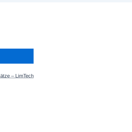
sätze – LimTech