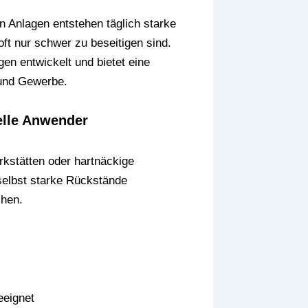
en Anlagen entstehen täglich starke
t nur schwer zu beseitigen sind.
en entwickelt und bietet eine
 und Gewerbe.
elle Anwender
kstätten oder hartnäckige
selbst starke Rückstände
chen.
eeignet