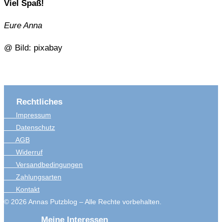
Viel Spaß!
Eure Anna
@ Bild: pixabay
Rechtliches
Impressum
Datenschutz
AGB
Widerruf
Versandbedingungen
Zahlungsarten
Kontakt
© 2026 Annas Putzblog – Alle Rechte vorbehalten.
Meine Interessen