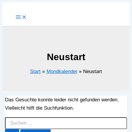
Zum
Inhalt
springen
Neustart
Start
Mondkalender
Neustart
Das Gesuchte konnte leider nicht gefunden werden.
Vielleicht hilft die Suchfunktion.
Suchen
nach: