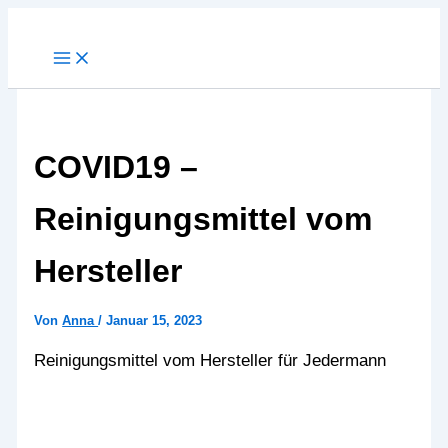
Zum
Inhalt
springen
COVID19 –
Reinigungsmittel vom
Hersteller
Von
Anna
/
Januar 15, 2023
Reinigungsmittel vom Hersteller für Jedermann