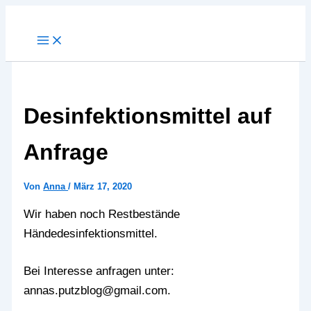
Zum
Inhalt
springen
Desinfektionsmittel auf
Anfrage
Von
Anna
/
März 17, 2020
Wir haben noch Restbestände
Händedesinfektionsmittel.
Bei Interesse anfragen unter:
annas.putzblog@gmail.com.