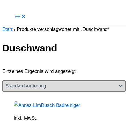
Zum
Inhalt
springen
Start
/ Produkte verschlagwortet mit „Duschwand“
Duschwand
Einzelnes Ergebnis wird angezeigt
inkl. MwSt.