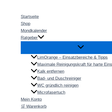
Zum
Inhalt
Startseite
springen
Shop
Mondkalender
Ratgeber
LimOrange – Einsatzbereiche & Tipps
Maximale Reinigungskraft für harte Ein
Kalk entfernen
Bad- und Duschreiniger
WC gründlich reinigen
Microfasertuch
Mein Konto
🛒 Warenkorb