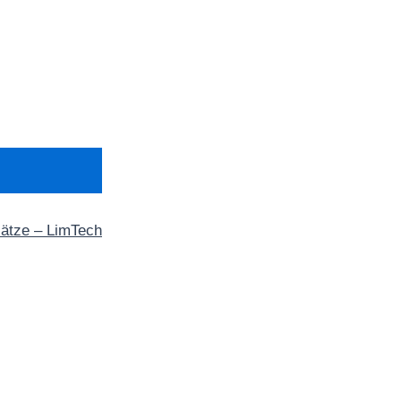
sätze – LimTech