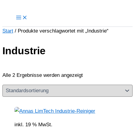
Zum
Inhalt
springen
Start
/ Produkte verschlagwortet mit „Industrie“
Industrie
Alle 2 Ergebnisse werden angezeigt
inkl. 19 % MwSt.