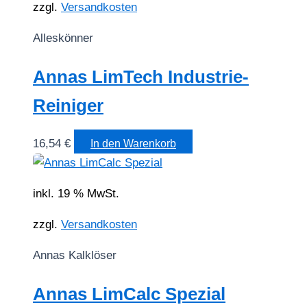
zzgl.
Versandkosten
Alleskönner
Annas LimTech Industrie-
Reiniger
16,54
€
In den Warenkorb
inkl. 19 % MwSt.
zzgl.
Versandkosten
Annas Kalklöser
Annas LimCalc Spezial