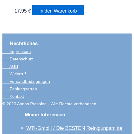
17,95
€
In den Warenkorb
Rechtliches
Impressum
Datenschutz
AGB
Widerruf
Versandbedingungen
Zahlungsarten
Kontakt
© 2026 Annas Putzblog – Alle Rechte vorbehalten.
Meine Interessen
WTI-GmbH / Die BESTEN Reinigungsmittel