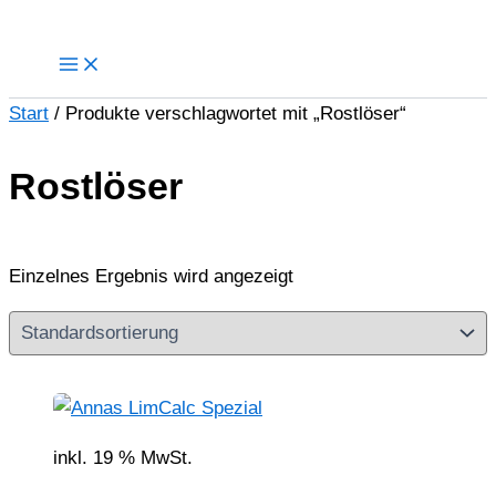
Zum
Inhalt
springen
Start
/ Produkte verschlagwortet mit „Rostlöser“
Rostlöser
Einzelnes Ergebnis wird angezeigt
inkl. 19 % MwSt.