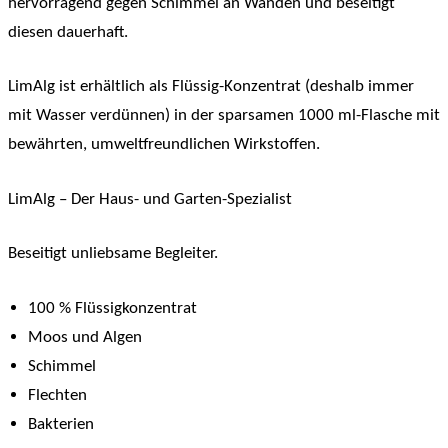
hervorragend gegen Schimmel an Wänden und beseitigt
diesen dauerhaft.
LimAlg ist erhältlich als Flüssig-Konzentrat (deshalb immer
mit Wasser verdünnen) in der sparsamen 1000 ml-Flasche mit
bewährten, umweltfreundlichen Wirkstoffen.
LimAlg – Der Haus- und Garten-Spezialist
Beseitigt unliebsame Begleiter.
100 % Flüssigkonzentrat
Moos und Algen
Schimmel
Flechten
Bakterien