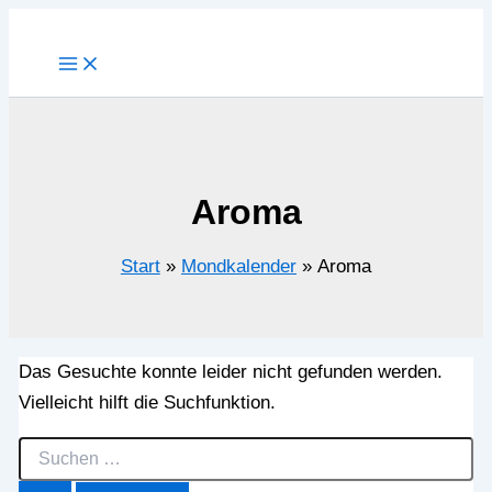
Zum
Inhalt
springen
Aroma
Start
Mondkalender
Aroma
Das Gesuchte konnte leider nicht gefunden werden.
Vielleicht hilft die Suchfunktion.
Suchen
nach: