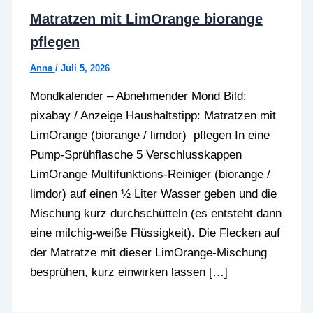
Matratzen mit LimOrange biorange
pflegen
Anna
/
Juli 5, 2026
Mondkalender – Abnehmender Mond Bild:
pixabay / Anzeige Haushaltstipp: Matratzen mit
LimOrange (biorange / limdor) pflegen In eine
Pump-Sprühflasche 5 Verschlusskappen
LimOrange Multifunktions-Reiniger (biorange /
limdor) auf einen ½ Liter Wasser geben und die
Mischung kurz durchschütteln (es entsteht dann
eine milchig-weiße Flüssigkeit). Die Flecken auf
der Matratze mit dieser LimOrange-Mischung
besprühen, kurz einwirken lassen […]