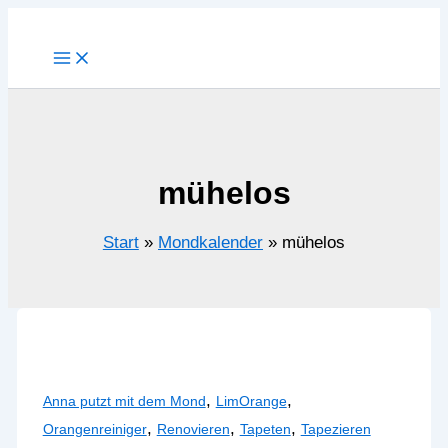
Zum
Inhalt
springen
mühelos
Start
Mondkalender
mühelos
,
,
Anna putzt mit dem Mond
LimOrange
,
,
,
Orangenreiniger
Renovieren
Tapeten
Tapezieren