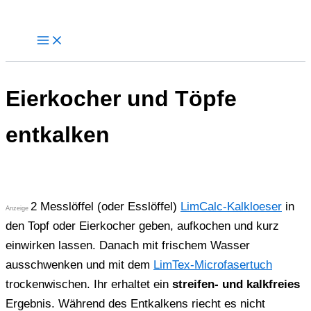
Zum
Inhalt
springen
Eierkocher und Töpfe
entkalken
2 Messlöffel (oder Esslöffel)
LimCalc-Kalkloeser
in
Anzeige
den Topf oder Eierkocher geben, aufkochen und kurz
einwirken lassen. Danach mit frischem Wasser
ausschwenken und mit dem
LimTex-Microfasertuch
trockenwischen. Ihr erhaltet ein
streifen- und kalkfreies
Ergebnis. Während des Entkalkens riecht es nicht