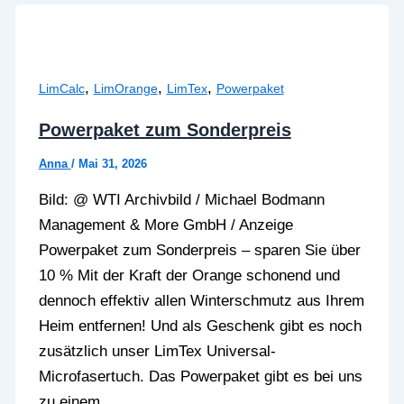
,
,
,
LimCalc
LimOrange
LimTex
Powerpaket
Powerpaket zum Sonderpreis
Anna
/
Mai 31, 2026
Bild: @ WTI Archivbild / Michael Bodmann
Management & More GmbH / Anzeige
Powerpaket zum Sonderpreis – sparen Sie über
10 % Mit der Kraft der Orange schonend und
dennoch effektiv allen Winterschmutz aus Ihrem
Heim entfernen! Und als Geschenk gibt es noch
zusätzlich unser LimTex Universal-
Microfasertuch. Das Powerpaket gibt es bei uns
zu einem