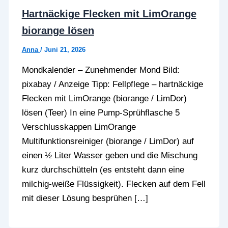
Hartnäckige Flecken mit LimOrange
biorange lösen
Anna
/
Juni 21, 2026
Mondkalender – Zunehmender Mond Bild:
pixabay / Anzeige Tipp: Fellpflege – hartnäckige
Flecken mit LimOrange (biorange / LimDor)
lösen (Teer) In eine Pump-Sprühflasche 5
Verschlusskappen LimOrange
Multifunktionsreiniger (biorange / LimDor) auf
einen ½ Liter Wasser geben und die Mischung
kurz durchschütteln (es entsteht dann eine
milchig-weiße Flüssigkeit). Flecken auf dem Fell
mit dieser Lösung besprühen […]