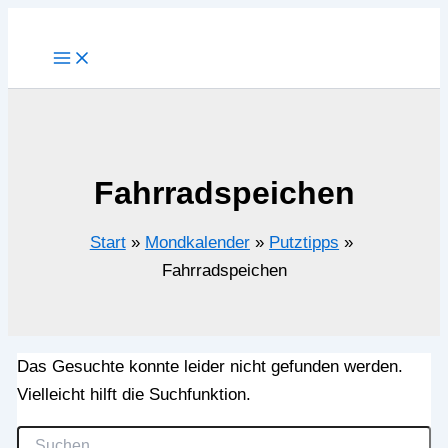
Zum
Inhalt
springen
Fahrradspeichen
Start
Mondkalender
Putztipps
Fahrradspeichen
Das Gesuchte konnte leider nicht gefunden werden.
Vielleicht hilft die Suchfunktion.
Suchen