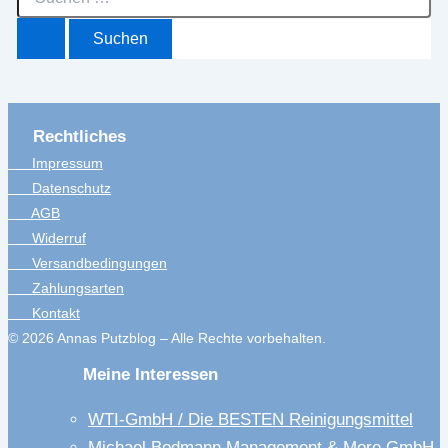
nach:
Rechtliches
Impressum
Datenschutz
AGB
Widerruf
Versandbedingungen
Zahlungsarten
Kontakt
© 2026 Annas Putzblog – Alle Rechte vorbehalten.
Meine Interessen
WTI-GmbH / Die BESTEN Reinigungsmittel
Michael Bodmann Management & More GmbH