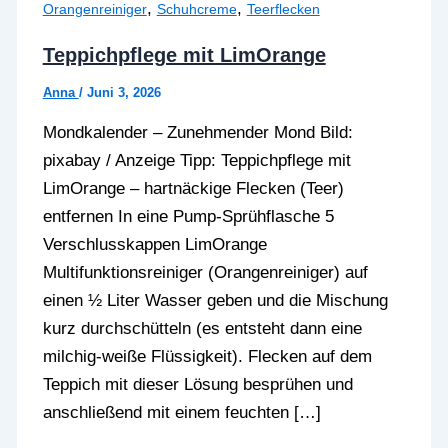
,
,
Orangenreiniger
Schuhcreme
Teerflecken
Teppichpflege mit LimOrange
Anna
/
Juni 3, 2026
Mondkalender – Zunehmender Mond Bild:
pixabay / Anzeige Tipp: Teppichpflege mit
LimOrange – hartnäckige Flecken (Teer)
entfernen In eine Pump-Sprühflasche 5
Verschlusskappen LimOrange
Multifunktionsreiniger (Orangenreiniger) auf
einen ½ Liter Wasser geben und die Mischung
kurz durchschütteln (es entsteht dann eine
milchig-weiße Flüssigkeit). Flecken auf dem
Teppich mit dieser Lösung besprühen und
anschließend mit einem feuchten […]