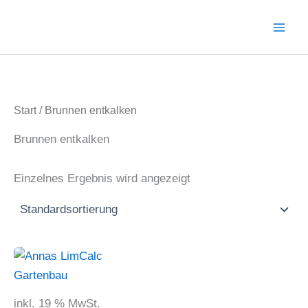
Zum
Inhalt
springen
Start
/ Brunnen entkalken
Brunnen entkalken
Einzelnes Ergebnis wird angezeigt
inkl. 19 % MwSt.