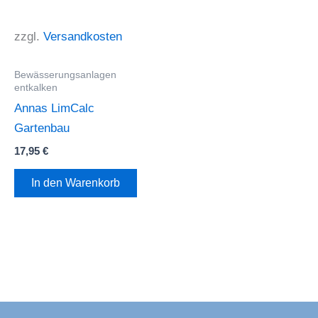
zzgl.
Versandkosten
Bewässerungsanlagen
entkalken
Annas LimCalc
Gartenbau
17,95
€
In den Warenkorb