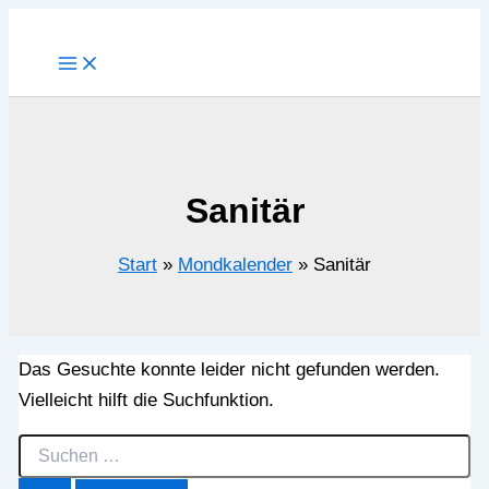
Zum
Inhalt
springen
Sanitär
Start
Mondkalender
Sanitär
Das Gesuchte konnte leider nicht gefunden werden.
Vielleicht hilft die Suchfunktion.
Suchen
nach: