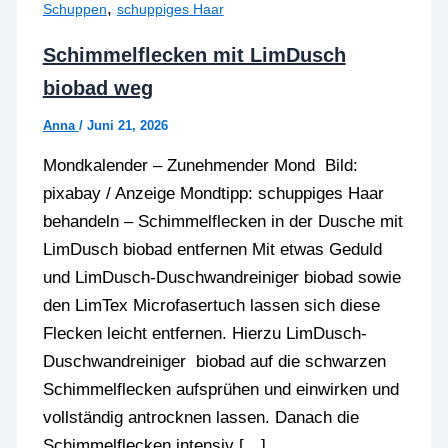
,
Schuppen
schuppiges Haar
Schimmelflecken mit LimDusch
biobad weg
Anna
/
Juni 21, 2026
Mondkalender – Zunehmender Mond Bild:
pixabay / Anzeige Mondtipp: schuppiges Haar
behandeln – Schimmelflecken in der Dusche mit
LimDusch biobad entfernen Mit etwas Geduld
und LimDusch-Duschwandreiniger biobad sowie
den LimTex Microfasertuch lassen sich diese
Flecken leicht entfernen. Hierzu LimDusch-
Duschwandreiniger biobad auf die schwarzen
Schimmelflecken aufsprühen und einwirken und
vollständig antrocknen lassen. Danach die
Schimmelflecken intensiv […]