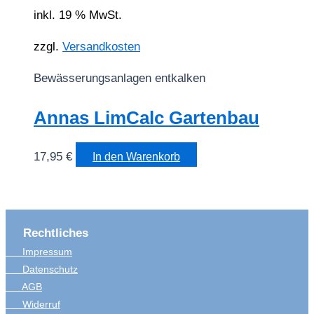
inkl. 19 % MwSt.
zzgl.
Versandkosten
Bewässerungsanlagen entkalken
Annas LimCalc Gartenbau
17,95
€
In den Warenkorb
Rechtliches
Impressum
Datenschutz
AGB
Widerruf