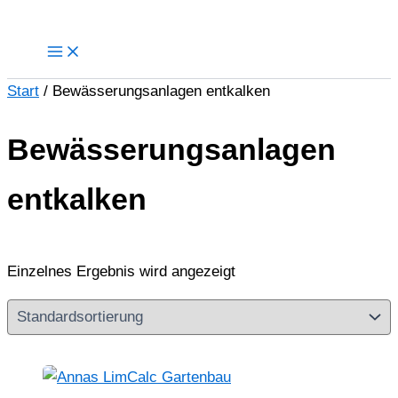
Zum
Inhalt
springen
Start
/ Bewässerungsanlagen entkalken
Bewässerungsanlagen
entkalken
Einzelnes Ergebnis wird angezeigt