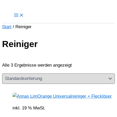
Zum
Inhalt
springen
Start
/ Reiniger
Reiniger
Alle 3 Ergebnisse werden angezeigt
inkl. 19 % MwSt.