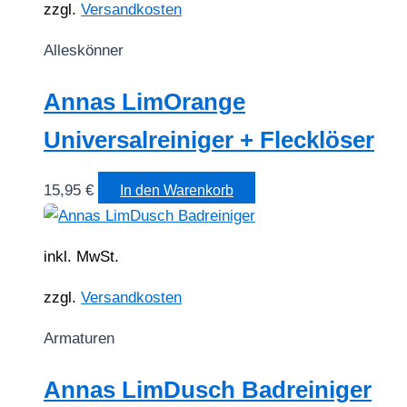
zzgl.
Versandkosten
Alleskönner
Annas LimOrange
Universalreiniger + Flecklöser
15,95
€
In den Warenkorb
inkl. MwSt.
zzgl.
Versandkosten
Armaturen
Annas LimDusch Badreiniger