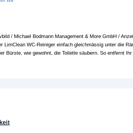
vbild / Michael Bodmann Management & More GmbH / Anze
er LimClean WC-Reiniger einfach gleichmässig unter die Rä
 Bürste, wie gewohnt, die Toilette säubern. So entfernt Ihr
keit