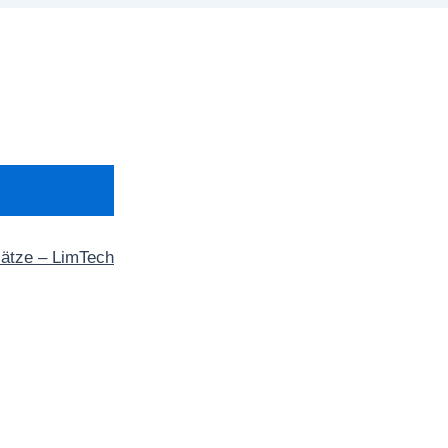
sätze – LimTech