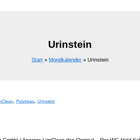
Urinstein
Start
Mondkalender
Urinstein
,
,
mClean
Putztipps
Urinstein