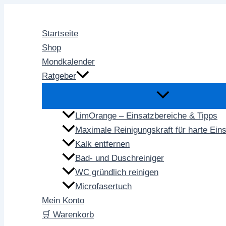
Zum
Inhalt
Startseite
springen
Shop
Mondkalender
Ratgeber
LimOrange – Einsatzbereiche & Tipps
Maximale Reinigungskraft für harte Ein
Kalk entfernen
Bad- und Duschreiniger
WC gründlich reinigen
Microfasertuch
Mein Konto
🛒 Warenkorb