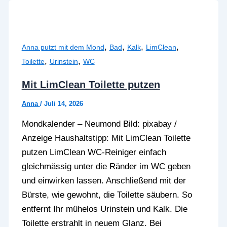
,
,
,
,
Anna putzt mit dem Mond
Bad
Kalk
LimClean
,
,
Toilette
Urinstein
WC
Mit LimClean Toilette putzen
Anna
/
Juli 14, 2026
Mondkalender – Neumond Bild: pixabay /
Anzeige Haushaltstipp: Mit LimClean Toilette
putzen LimClean WC-Reiniger einfach
gleichmässig unter die Ränder im WC geben
und einwirken lassen. Anschließend mit der
Bürste, wie gewohnt, die Toilette säubern. So
entfernt Ihr mühelos Urinstein und Kalk. Die
Toilette erstrahlt in neuem Glanz. Bei