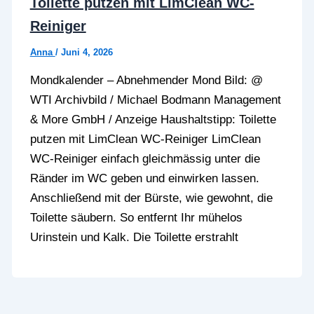
Toilette putzen mit LimClean WC-
Reiniger
Anna
/
Juni 4, 2026
Mondkalender – Abnehmender Mond Bild: @
WTI Archivbild / Michael Bodmann Management
& More GmbH / Anzeige Haushaltstipp: Toilette
putzen mit LimClean WC-Reiniger LimClean
WC-Reiniger einfach gleichmässig unter die
Ränder im WC geben und einwirken lassen.
Anschließend mit der Bürste, wie gewohnt, die
Toilette säubern. So entfernt Ihr mühelos
Urinstein und Kalk. Die Toilette erstrahlt