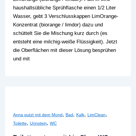
haushaltsübliche Sprühflasche einen 1/2 Liter
Wasser, gebt 3 Verschlusskappen LimOrange-
Konzentrat (biorange / limdor) dazu und
schüttelt Sie die Mischung kurz durch (es
entsteht eine milchig-weiße Flüssigkeit). Jetzt
die Oberflächen mit dieser Lösung besprühen
und mit
,
,
,
,
Anna putzt mit dem Mond
Bad
Kalk
LimClean
,
,
Toilette
Urinstein
WC