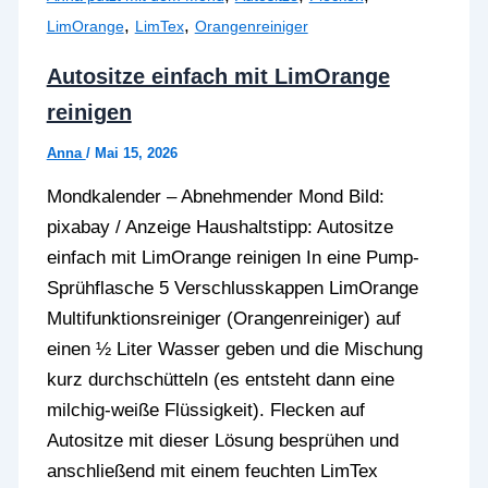
,
,
LimOrange
LimTex
Orangenreiniger
Autositze einfach mit LimOrange
reinigen
Anna
/
Mai 15, 2026
Mondkalender – Abnehmender Mond Bild:
pixabay / Anzeige Haushaltstipp: Autositze
einfach mit LimOrange reinigen In eine Pump-
Sprühflasche 5 Verschlusskappen LimOrange
Multifunktionsreiniger (Orangenreiniger) auf
einen ½ Liter Wasser geben und die Mischung
kurz durchschütteln (es entsteht dann eine
milchig-weiße Flüssigkeit). Flecken auf
Autositze mit dieser Lösung besprühen und
anschließend mit einem feuchten LimTex