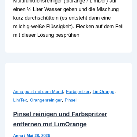
Multifunktionsreiniger (biorange / LimDor) auf
einen ½ Liter Wasser geben und die Mischung
kurz durchschütteln (es entsteht dann eine
milchig-weiße Flüssigkeit). Flecken auf dem Fell
mit dieser Lösung besprühen
,
,
,
Anna putzt mit dem Mond
Farbspritzer
LimOrange
,
,
LimTex
Orangenreiniger
Pinsel
Pinsel reinigen und Farbspritzer
entfernen mit LimOrange
Anna
/
Mai 28, 2026