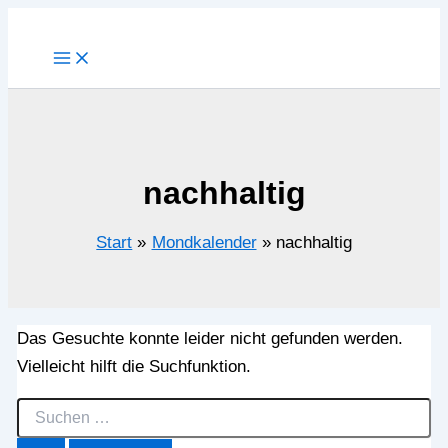
Zum
Inhalt
springen
nachhaltig
Start
Mondkalender
nachhaltig
Das Gesuchte konnte leider nicht gefunden werden.
Vielleicht hilft die Suchfunktion.
Suchen
nach: