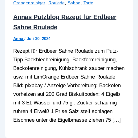
,
,
,
Orangenreiniger
Roulade
Sahne
Torte
Annas Putzblog Rezept für Erdbeer
Sahne Roulade
Anna
/
Juli 30, 2024
Rezept für Erdbeer Sahne Roulade zum Putz-
Tipp Backblechreinigung, Backformreinigung,
Backofenreinigung, Kühlschrank sauber machen
usw. mit LimOrange Erdbeer Sahne Roulade
Bild: pixabay / Anzeige Vorbereitung: Backofen
vorheizen auf 200 Grad Biskuitboden: 4 Eigelb
mit 3 EL Wasser und 75 gr. Zucker schaumig
rühren 4 Eiweiß 1 Prise Salz steif schlagen
Eischnee unter die Eigelbmasse ziehen 75 […]