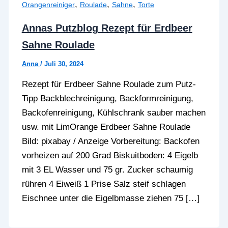
,
,
,
Orangenreiniger
Roulade
Sahne
Torte
Annas Putzblog Rezept für Erdbeer
Sahne Roulade
Anna
/
Juli 30, 2024
Rezept für Erdbeer Sahne Roulade zum Putz-
Tipp Backblechreinigung, Backformreinigung,
Backofenreinigung, Kühlschrank sauber machen
usw. mit LimOrange Erdbeer Sahne Roulade
Bild: pixabay / Anzeige Vorbereitung: Backofen
vorheizen auf 200 Grad Biskuitboden: 4 Eigelb
mit 3 EL Wasser und 75 gr. Zucker schaumig
rühren 4 Eiweiß 1 Prise Salz steif schlagen
Eischnee unter die Eigelbmasse ziehen 75 […]