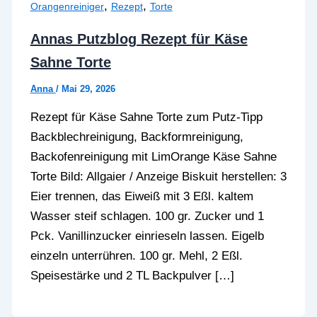
,
,
Orangenreiniger
Rezept
Torte
Annas Putzblog Rezept für Käse
Sahne Torte
Anna
/
Mai 29, 2026
Rezept für Käse Sahne Torte zum Putz-Tipp
Backblechreinigung, Backformreinigung,
Backofenreinigung mit LimOrange Käse Sahne
Torte Bild: Allgaier / Anzeige Biskuit herstellen: 3
Eier trennen, das Eiweiß mit 3 Eßl. kaltem
Wasser steif schlagen. 100 gr. Zucker und 1
Pck. Vanillinzucker einrieseln lassen. Eigelb
einzeln unterrühren. 100 gr. Mehl, 2 Eßl.
Speisestärke und 2 TL Backpulver […]