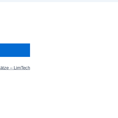
sätze – LimTech