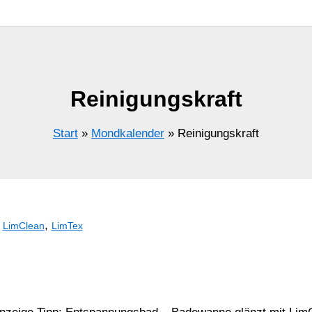
Reinigungskraft
Start
Mondkalender
Reinigungskraft
,
,
LimClean
LimTex