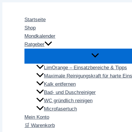
Zum
Inhalt
Startseite
springen
Shop
Mondkalender
Ratgeber
LimOrange – Einsatzbereiche & Tipps
Maximale Reinigungskraft für harte Ein
Kalk entfernen
Bad- und Duschreiniger
WC gründlich reinigen
Microfasertuch
Mein Konto
🛒 Warenkorb