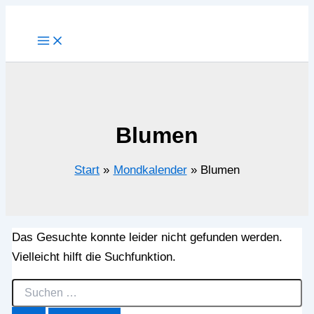
Zum
Inhalt
springen
Blumen
Start
Mondkalender
Blumen
Das Gesuchte konnte leider nicht gefunden werden.
Vielleicht hilft die Suchfunktion.
Suchen
nach: