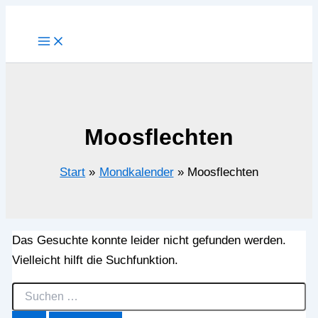
Zum
Inhalt
springen
Moosflechten
Start
Mondkalender
Moosflechten
Das Gesuchte konnte leider nicht gefunden werden.
Vielleicht hilft die Suchfunktion.
Suchen
nach: