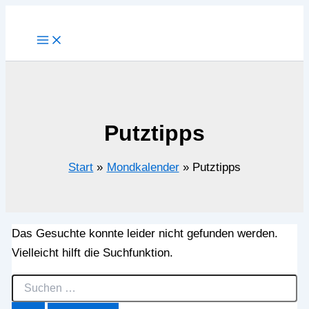
Zum
Inhalt
springen
Putztipps
Start
Mondkalender
Putztipps
Das Gesuchte konnte leider nicht gefunden werden.
Vielleicht hilft die Suchfunktion.
Suchen
nach: