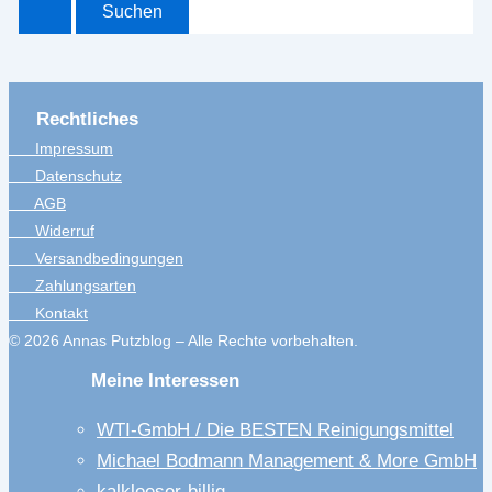
Rechtliches
Impressum
Datenschutz
AGB
Widerruf
Versandbedingungen
Zahlungsarten
Kontakt
© 2026 Annas Putzblog – Alle Rechte vorbehalten.
Meine Interessen
WTI-GmbH / Die BESTEN Reinigungsmittel
Michael Bodmann Management & More GmbH
kalkloeser-billig