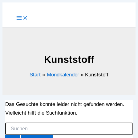
Zum
Inhalt
springen
Kunststoff
Start
Mondkalender
Kunststoff
Das Gesuchte konnte leider nicht gefunden werden.
Vielleicht hilft die Suchfunktion.
Suchen
nach: