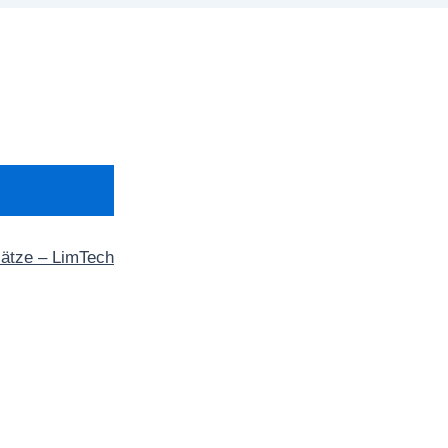
sätze – LimTech