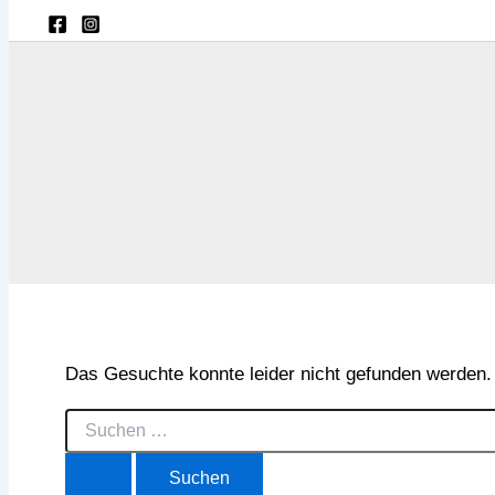
Das Gesuchte konnte leider nicht gefunden werden. Vi
Suchen
nach: