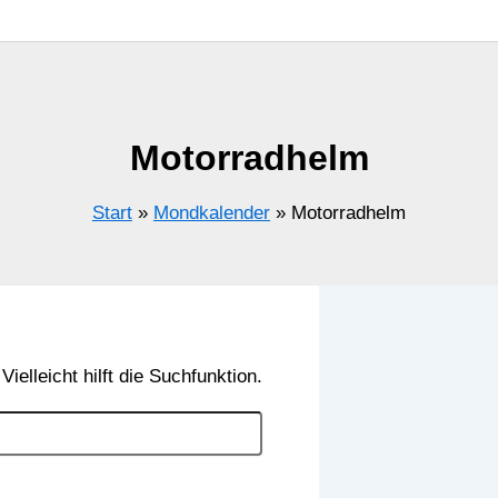
Motorradhelm
Start
Mondkalender
Motorradhelm
elleicht hilft die Suchfunktion.