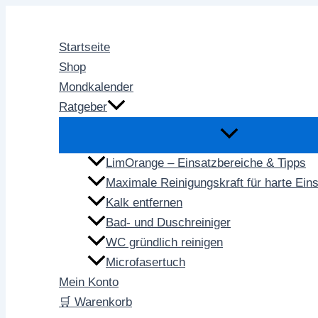
Zum
Inhalt
Startseite
springen
Shop
Mondkalender
Ratgeber
LimOrange – Einsatzbereiche & Tipps
Maximale Reinigungskraft für harte Ein
Kalk entfernen
Bad- und Duschreiniger
WC gründlich reinigen
Microfasertuch
Mein Konto
🛒 Warenkorb