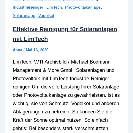
,
,
,
Industriereiniger
LimTech
Photovoltaikanlage
,
Solaranlage
Vogelkot
Effektive Reinigung für Solaranlagen
mit LimTech
Anna
/
Mai 16, 2026
LimTech: WTI Archivbild / Michael Bodmann
Management & More GmbH Solaranlagen und
Photovoltaik mit LimTech Industrie-Reiniger
reinigen Um die volle Leistung Ihrer Solaranlage
oder Photovoltaikanlage zu gewährleisten, ist es
wichtig, sie von Schmutz, Vogelkot und anderen
Ablagerungen zu befreien. So können Sie die
Kraft der Sonne optimal nutzen! So einfach
geht’s: Bei besonders stark verschmutzten